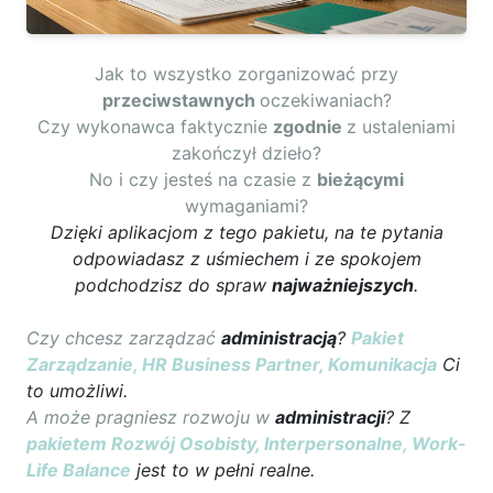
Jak to wszystko zorganizować przy
przeciwstawnych
oczekiwaniach?
Czy wykonawca faktycznie
zgodnie
z ustaleniami
zakończył dzieło?
No i czy jesteś na czasie z
bieżącymi
wymaganiami?
Dzięki aplikacjom z tego pakietu, na te pytania
odpowiadasz z uśmiechem i ze spokojem
podchodzisz do spraw
najważniejszych
.
Czy chcesz zarządzać
administracją
?
Pakiet
Zarządzanie, HR Business Partner, Komunikacja
Ci
to umożliwi.
A może pragniesz rozwoju w
administracji
? Z
pakietem Rozwój Osobisty, Interpersonalne, Work-
Life Balance
jest to w pełni realne.