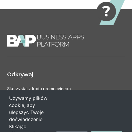
Odkrywaj
Skorzystaj z kodu promocyjnego
Pomoc
Używamy plików
cookie, aby
ulepszyć Twoje
Regulaminy i polityka
doświadczenie.
Klikając
Ciasteczka