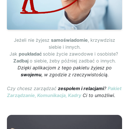
Jeżeli nie żyjesz
samoświadomie
, krzywdzisz
siebie i innych.
Jak
poukładać
sobie życie zawodowe i osobiste?
Zadbaj
o siebie, żeby później zadbać o innych.
Dzięki aplikacjom z tego pakietu żyjesz po
swojemu
, w zgodzie z rzeczywistością.
Czy chcesz zarządzać
zespołem i relacjami
?
Pakiet
Zarządzanie, Komunikacja, Kadry
Ci to umożliwi.