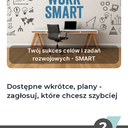
Twój sukces celów i zadań
rozwojowych - SMART
Zwiększ powodzenie planów o 90%.
Dostępne wkrótce, plany -
zagłosuj, które chcesz szybciej