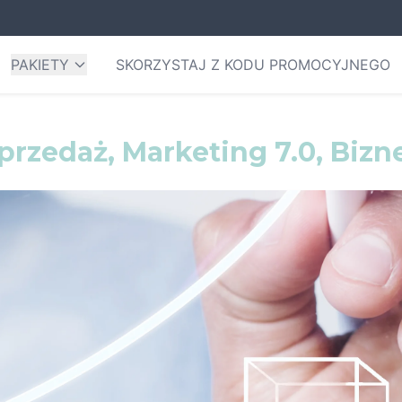
PAKIETY
SKORZYSTAJ Z KODU PROMOCYJNEGO
przedaż, Marketing 7.0, Bizn