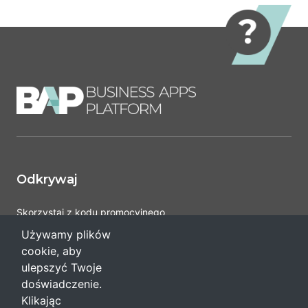
Odkrywaj
Skorzystaj z kodu promocyjnego
Pomoc
Używamy plików
cookie, aby
ulepszyć Twoje
Regulaminy i polityka
doświadczenie.
Klikając