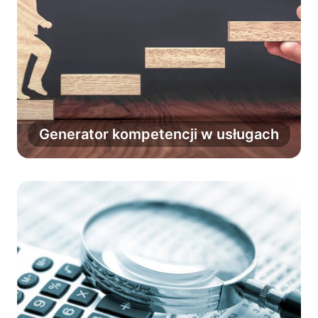
Zbuduj kompletną ścieżkę rozwoju
opartą na kompetencjach twardych,
zawodowych, interpersonalnych i
Generator kompetencji w usługach
cyfrowych.