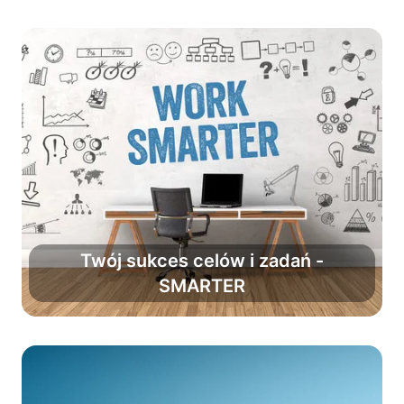
Twój sukces celów i zadań -
SMARTER
Zwiększ powodzenie planów o 90%.