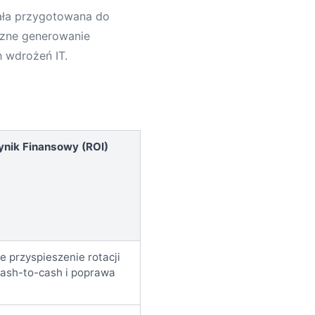
ała przygotowana do
czne generowanie
 wdrożeń IT.
nik Finansowy (ROI)
 przyspieszenie rotacji
cash-to-cash i poprawa