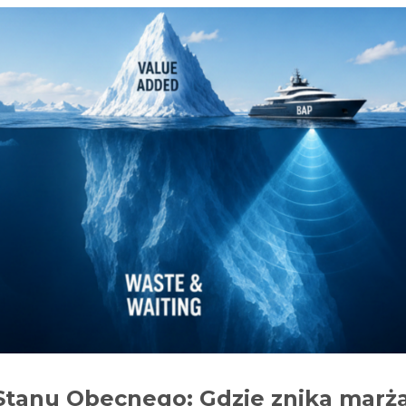
 Stanu Obecnego: Gdzie znika marż