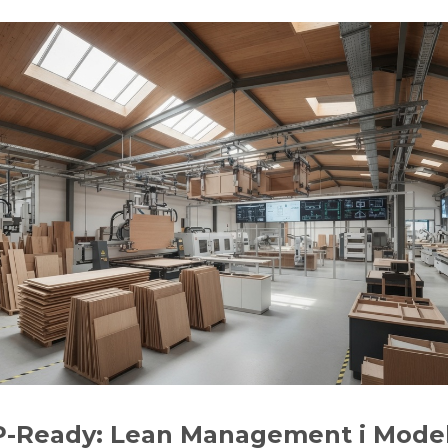
AP-Ready: Lean Management i Mode