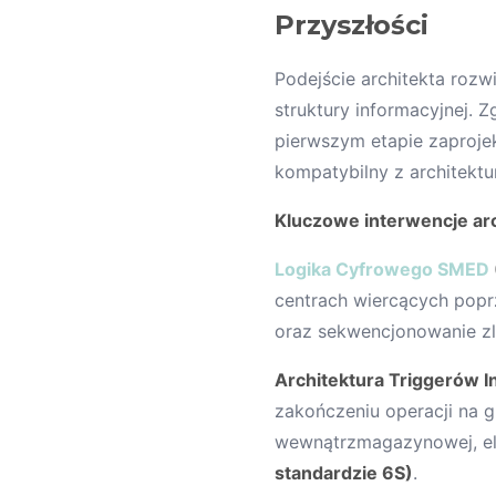
Przyszłości
Podejście architekta roz
struktury informacyjnej. 
pierwszym etapie zaproje
kompatybilny z architektu
Kluczowe interwencje arc
Logika Cyfrowego SMED
centrach wiercących popr
oraz sekwencjonowanie zl
Architektura Triggerów I
zakończeniu operacji na g
wewnątrzmagazynowej, el
standardzie 6S)
.