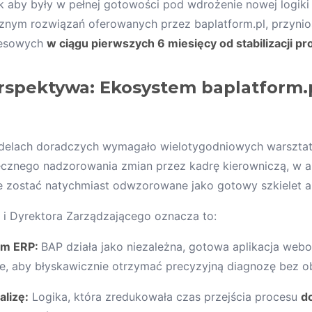
aby były w pełnej gotowości pod wdrożenie nowej logiki 
nym rozwiązań oferowanych przez baplatform.pl, przynio
nesowych
w ciągu pierwszych 6 miesięcy od stabilizacji pr
erspektywa: Ekosystem baplatform.p
odelach doradczych wymagało wielotygodniowych warszta
ęcznego nadzorowania zmian przez kadrę kierowniczą, w ar
 zostać natychmiast odwzorowane jako gotowy szkielet ap
 i Dyrektora Zarządzającego oznacza to:
em ERP:
BAP działa jako niezależna, gotowa aplikacja web
 aby błyskawicznie otrzymać precyzyjną diagnozę bez obc
lizę:
Logika, która zredukowała czas przejścia procesu
do