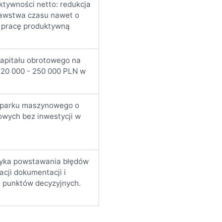
ktywności netto: redukcja
awstwa czasu nawet o
 pracę produktywną
apitału obrotowego na
20 000 - 250 000 PLN w
i parku maszynowego o
owych bez inwestycji w
zyka powstawania błędów
cji dokumentacji i
 punktów decyzyjnych.